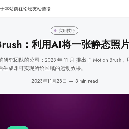
于本站
前往论坛
友站链接
实用技巧
n Brush：利用AI将一张静态
 model 背后的研究团队的公司；2023 年 11 月 推出了 Moti
后生成即可实现所绘区域的运动效果。
2023年11月28日
—
3 min read