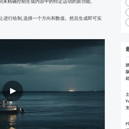
制来精确控制生成内容中的特定运动的新功能。
上进行绘制,选择一个方向和数值。然后生成即可实
土
Y
P