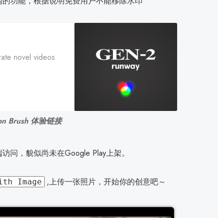
Gen-2 内的功能，根据说明免费用户不能移除水印
rate novel videos
ion Brush 体验链接
问，貌似尚未在Google Play上架。
,上传一张照片，开始你的创意吧～
ith Image