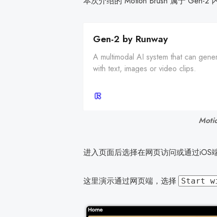
本次介绍的 Motion Brush 属于 
Gen-2 by Runway
A multimodal AI system that can gene
with text, images or video clips.
Mot
进入页面后选择在网页访问或通过iOS端访
这里演示通过网页端，选择
Start w