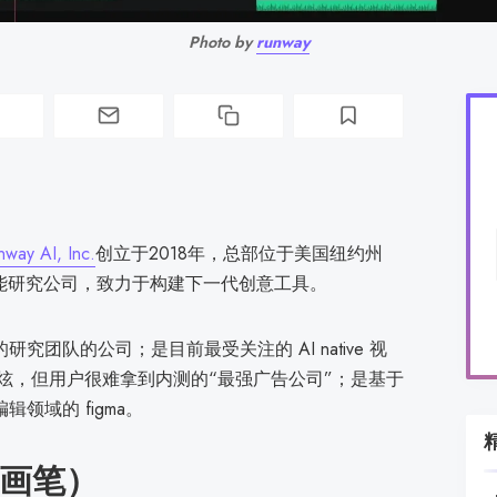
Photo by
runway
nway AI, Inc.
创立于2018年，总部位于美国纽约州
用人工智能研究公司，致力于构建下一代创意工具。
研究团队的公司；是目前最受关注的 AI native 视
很酷炫，但用户很难拿到内测的“最强广告公司”；是基于
领域的 figma。
动态画笔）