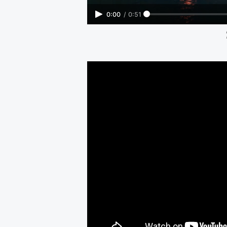
0:00
/
0:51