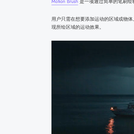
Motion Brush
是一项通过简单的笔刷绘
用户只需在想要添加运动的区域或物体
现所绘区域的运动效果。