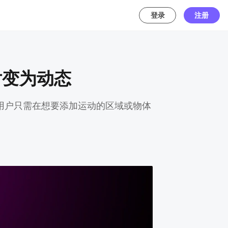
登录
注册
照片变为动态
on Brush，用户只需在想要添加运动的区域或物体