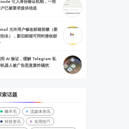
laude 引入身份验证机制，一些
用户已被要求提供信息
mail 允许用户修改邮箱前缀（新
增别名），新旧邮箱可同时接收邮
件
用 AI 验证，缓解 Telegram 私
聊机器人被广告恶意轰炸骚扰
探索话题
薅羊毛
流媒体资讯
科技资讯
实用技巧