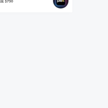
至 $750