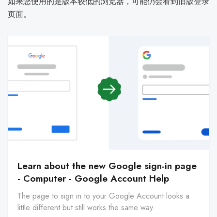
如果您使用的是版本较低的浏览器，可能仍会看到旧版登录
页面。
Learn about the new Google sign-in page
- Computer - Google Account Help
The page to sign in to your Google Account looks a
little different but still works the same way.