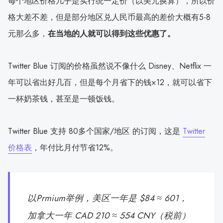
每个地区价格几乎是实行统一定价（以美元换算），所以价
格大差不差，但是部分地区兑人民币最高的差价大概有5-8
元那么多，
在当地的人就可以得到这些优惠了。
Twitter Blue 订阅的价格虽然说不像什么 Disney、Netflix 一
年可以省出好几百，但是每个月省下的钱×12，就可以省下
一杯奶茶钱，甚至是一顿饭钱。
Twitter Blue 支持 80多个国家/地区 的订阅，这是
Twitter
价格表
，年付比月付节省12%。
以Prmium举例，美区一年是 $84 ≈ 601，
加拿大一年 CAD 210 ≈ 554 CNY（税前）