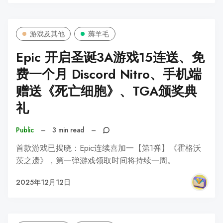
游戏及其他
薅羊毛
Epic 开启圣诞3A游戏15连送、免
费一个月 Discord Nitro、手机端
赠送《死亡细胞》、TGA颁奖典
礼
Public
–
3 min read
–
首款游戏已揭晓：Epic连续喜加一【第1弹】《霍格沃
茨之遗》，第一弹游戏领取时间将持续一周。
2025年12月12日