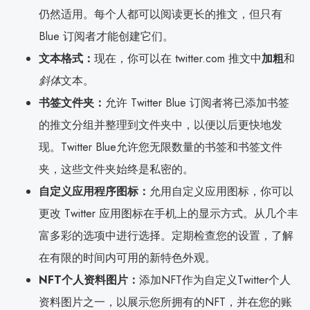
仍然适用。每个人都可以阅读更长的推文，但只有
Blue 订阅者才能创建它们。
文本格式：
现在，你可以在 twitter.com 推文中
加粗
和
斜体
文本。
书签文件夹：
允许 Twitter Blue 订阅者将已添加书签
的推文分组并整理到文件夹中，以便以后更快地发
现。Twitter Blue允许您无限数量的书签和书签文件
夹，这些文件夹始终是私密的。
自定义应用程序图标：
允用自定义应用图标，你可以
更改 Twitter 应用图标在手机上的显示方式。从几个丰
富多彩的选项中进行选择。定期检查您的设置，了解
在有限的时间内可用的新特色外观。
NFT个人资料图片：
添加NFT作为自定义Twitter个人
资料图片之一，以展示您所拥有的NFT，并在您的账