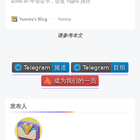
acme.sh 申请证书，设置 Nginx 跳转
Yummy's Blog
Yummy
请参考本文
发布人