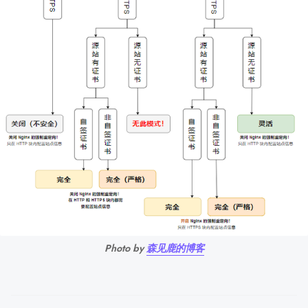
Photo by 
森见鹿的博客