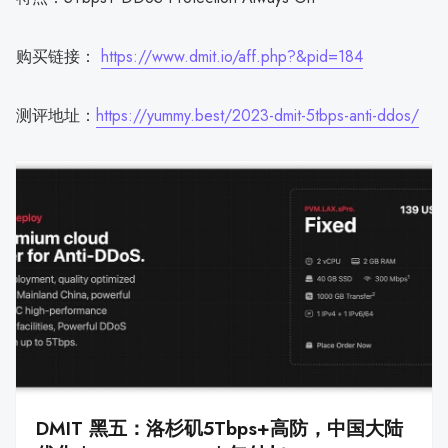
购买链接：
https://www.dmit.io/aff.php?&pid=184
测评地址：
https://yummy.best/2023-dmit-5tbps-anti-ddos/
DMIT 黑五：洛杉矶5Tbps+高防，中国大陆