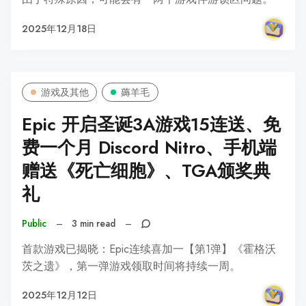
2025年12月18日
游戏及其他
薅羊毛
Epic 开启圣诞3A游戏15连送、免
费一个月 Discord Nitro、手机端
赠送《死亡细胞》、TGA颁奖典
礼
Public
–
3 min read
–
首款游戏已揭晓：Epic连续喜加一【第1弹】《霍格沃
茨之遗》，第一弹游戏领取时间将持续一周。
2025年12月12日