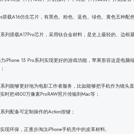
15/Plus搭载A16仿生芯片，有黑色、粉色、蓝色、绿色、黄色五种配
15 Pro系列搭载A17Pro芯片，采用钛合金材料，是史上最轻的、边框最窄
片助力iPhone 15 Pro系列实现更好的游戏功能，苹果形容这是电
；
15 Pro系列能够更好地为电影工作者服务，比如能够把手机作为镜头
时把4800万像素ProRAW照片传输到Mac等；
5 Pro系列配备可定制操作的Action按键；
实现环保，正逐步淘汰iPhone手机壳中的皮革材料。