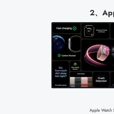
2、App
Apple Wa