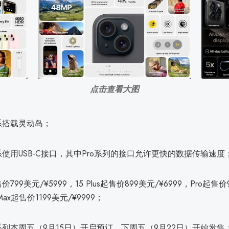
点击查看大图
5全系搭载灵动岛；
15全系使用USB-C接口，其中Pro系列的接口允许更快的数据传输速度
起售价799美元/¥5999，15 Plus起售价899美元/¥6999，Pro起售
 Max起售价1199美元/¥9999；
15全系列本周五（9月15日）开启预订，下周五（9月22日）开始发售