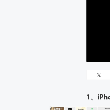
1、iPh