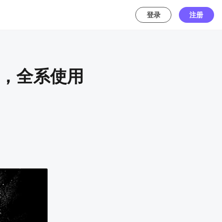
登录
注册
岛，全系使用