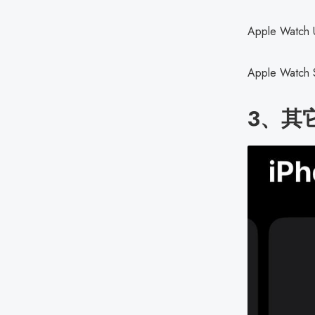
Apple Wa
Apple Wat
3、其