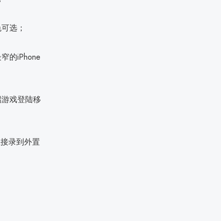
色可选；
的iPhone
脑端游戏登陆移
直接录到外置