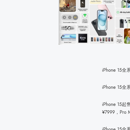
iPhone 1
iPhone 
iPhone 15
¥7999，Pro
iPhone 