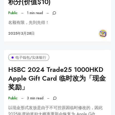
积分(价值$10)
Public
–
1 min read
–
名额有限，先到先得！
2025年3月28日
电子钱包/实体银行
HSBC 2024 Trade25 1000HKD
Apple Gift Card 临时改为「现金
奖励」
Public
–
3 min read
–
以现金形式发放是由于不可控原因临时修改的，因此
2025年度的奖励大概率重新会恢复为 Apple Gift